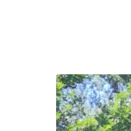
Rückblick auf das
2025/2026
Mit dem Beginn der Sommerferien ende
Schuljahr.
Mehr lesen