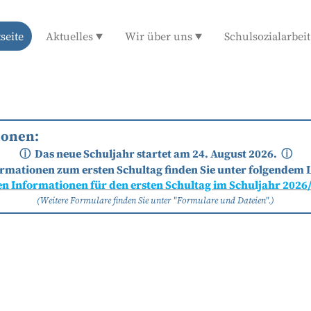
tseite
Aktuelles
Wir über uns
Schulsozialarbeit
ionen:
Das neue Schuljahr startet am 24. August 2026.
ⓘ
ⓘ
rmationen zum ersten Schultag finden Sie unter folgendem 
en Informationen für den ersten Schultag im Schuljahr 2026
(Weitere Formulare finden Sie unter "Formulare und Dateien".)